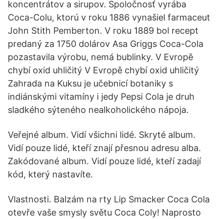
koncentrátov a sirupov. Spoločnosť vyrába
Coca-Colu, ktorú v roku 1886 vynašiel farmaceut
John Stith Pemberton. V roku 1889 bol recept
predaný za 1750 dolárov Asa Griggs Coca-Cola
pozastavila výrobu, nemá bublinky. V Evropě
chybí oxid uhličitý V Evropě chybí oxid uhličitý
Zahrada na Kuksu je učebnicí botaniky s
indiánskými vitamíny i jedy Pepsi Cola je druh
sladkého sýteného nealkoholického nápoja.
Veřejné album. Vidí všichni lidé. Skryté album.
Vidí pouze lidé, kteří znají přesnou adresu alba.
Zakódované album. Vidí pouze lidé, kteří zadají
kód, který nastavíte.
Vlastnosti. Balzám na rty Lip Smacker Coca Cola
otevře vaše smysly světu Coca Coly! Naprosto