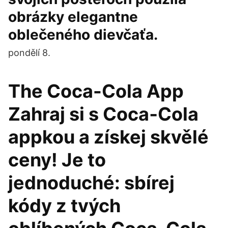
obrázky elegantne
oblečeného dievčaťa.
pondělí 8.
The Coca-Cola App
Zahraj si s Coca‑Cola
appkou a získej skvělé
ceny! Je to
jednoduché: sbírej
kódy z tvých