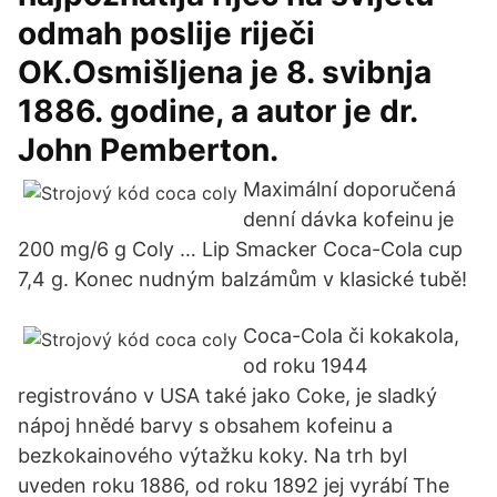
odmah poslije riječi
OK.Osmišljena je 8. svibnja
1886. godine, a autor je dr.
John Pemberton.
Maximální doporučená
denní dávka kofeinu je
200 mg/6 g Coly … Lip Smacker Coca-Cola cup
7,4 g. Konec nudným balzámům v klasické tubě!
Coca-Cola či kokakola,
od roku 1944
registrováno v USA také jako Coke, je sladký
nápoj hnědé barvy s obsahem kofeinu a
bezkokainového výtažku koky. Na trh byl
uveden roku 1886, od roku 1892 jej vyrábí The