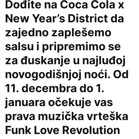
Dođite na Coca Cola x
New Year’s District da
zajedno zaplešemo
salsu i pripremimo se
za đuskanje u najluđoj
novogodišnjoj noći. Od
11. decembra do 1.
januara očekuje vas
prava muzička vrteška
Funk Love Revolution