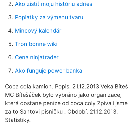
Ako zistiť moju históriu adries
Poplatky za výmenu tvaru
Mincový kalendár
Tron bonne wiki
Cena ninjatrader
Ako funguje power banka
Coca cola kamion. Popis. 21.12.2013 Veká Bíteš
MC Bítešáček bylo vybráno jako organizace,
která dostane peníze od coca coly Zpívali jsme
za to Santovi písničku . Období. 21.12.2013.
Statistiky.