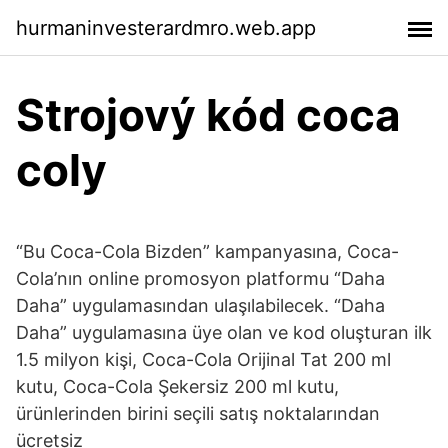
hurmaninvesterardmro.web.app
Strojový kód coca
coly
“Bu Coca-Cola Bizden” kampanyasına, Coca-
Cola’nın online promosyon platformu “Daha
Daha” uygulamasından ulaşılabilecek. “Daha
Daha” uygulamasına üye olan ve kod oluşturan ilk
1.5 milyon kişi, Coca-Cola Orijinal Tat 200 ml
kutu, Coca-Cola Şekersiz 200 ml kutu,
ürünlerinden birini seçili satış noktalarından
ücretsiz