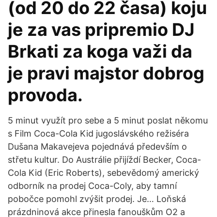
(od 20 do 22 časa) koju
je za vas pripremio DJ
Brkati za koga važi da
je pravi majstor dobrog
provoda.
5 minut využít pro sebe a 5 minut poslat někomu
s Film Coca-Cola Kid jugoslávského režiséra
Dušana Makavejeva pojednává především o
střetu kultur. Do Austrálie přijíždí Becker, Coca-
Cola Kid (Eric Roberts), sebevědomý americký
odborník na prodej Coca-Coly, aby tamní
pobočce pomohl zvýšit prodej. Je… Loňská
prázdninová akce přinesla fanouškům O2 a