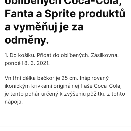
oblíbených Coca‑Cola,
Fanta a Sprite produktů
a vyměňuj je za
odměny.
1. Do košíku. Přidat do oblíbených. Zásilkovna.
pondělí 8. 3. 2021.
Vnitřní délka bačkor je 25 cm. Inšpirovaný
ikonickým krivkami originálnej fľaše Coca-Cola,
je tento pohár určený k zvýšeniu pôžitku z tohto
nápoja.